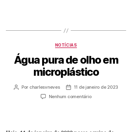
NOTÍCIAS
Água pura de olho em
microplástico
Por
charlesvneves
11 de janeiro de 2023
Nenhum comentário