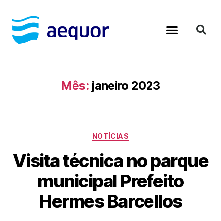
Material Educativo
Diagnósticos Ambientais
Mês:
janeiro 2023
NOTÍCIAS
Visita técnica no parque
municipal Prefeito
Hermes Barcellos