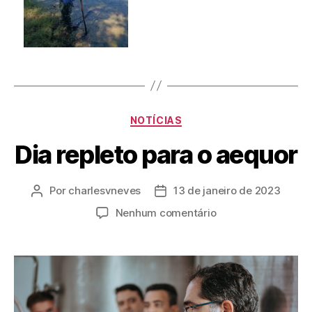
NOTÍCIAS
Dia repleto para o aequor
Por
charlesvneves
13 de janeiro de 2023
Nenhum comentário