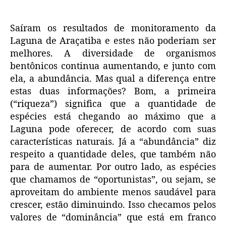
Saíram os resultados de monitoramento da
Laguna de Araçatiba e estes não poderiam ser
melhores. A diversidade de organismos
bentônicos continua aumentando, e junto com
ela, a abundância. Mas qual a diferença entre
estas duas informações? Bom, a primeira
(“riqueza”) significa que a quantidade de
espécies está chegando ao máximo que a
Laguna pode oferecer, de acordo com suas
características naturais. Já a “abundância” diz
respeito a quantidade deles, que também não
para de aumentar. Por outro lado, as espécies
que chamamos de “oportunistas”, ou sejam, se
aproveitam do ambiente menos saudável para
crescer, estão diminuindo. Isso checamos pelos
valores de “dominância” que está em franco