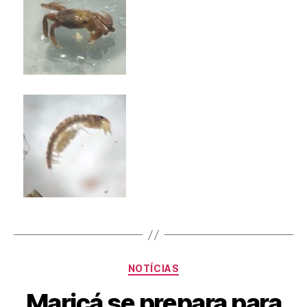
NOTÍCIAS
Maricá se prepara para