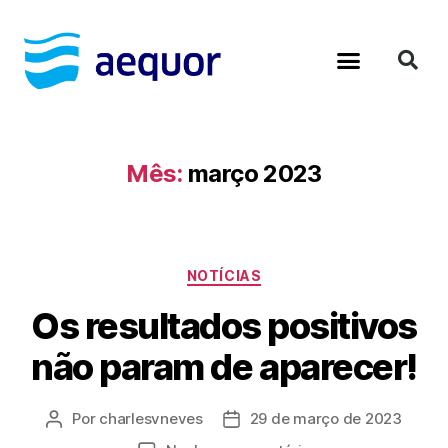
Material Educativo
Diagnósticos Ambientais
Mês:
março 2023
NOTÍCIAS
Os resultados positivos
não param de aparecer!
Por
charlesvneves
29 de março de 2023