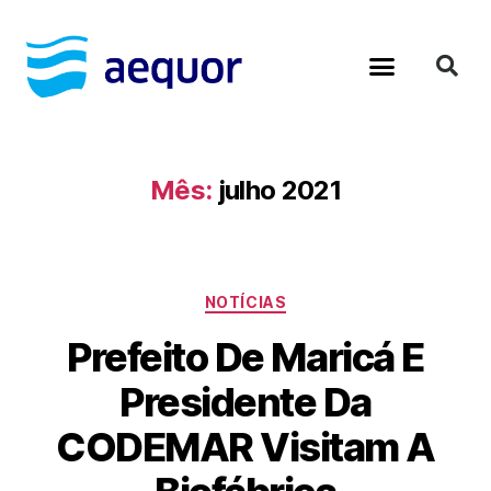
Material Educativo
Diagnósticos Ambientais
Mês:
julho 2021
NOTÍCIAS
Prefeito De Maricá E
Presidente Da
CODEMAR Visitam A