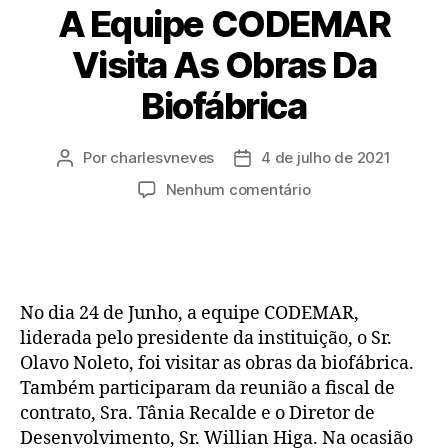
A Equipe CODEMAR
Visita As Obras Da
Biofábrica
Por
charlesvneves
4 de julho de 2021
Nenhum comentário
No dia 24 de Junho, a equipe CODEMAR,
liderada pelo presidente da instituição, o Sr.
Olavo Noleto, foi visitar as obras da biofábrica.
Também participaram da reunião a fiscal de
contrato, Sra. Tânia Recalde e o Diretor de
Desenvolvimento, Sr. Willian Higa. Na ocasião