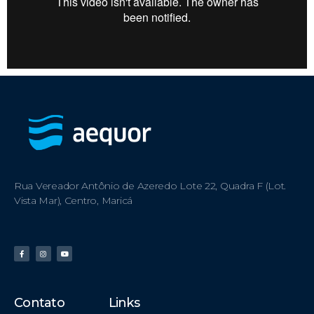
Rua Vereador Antônio de Azeredo Lote 22, Quadra F (Lot.
Vista Mar), Centro, Maricá
Contato
Links