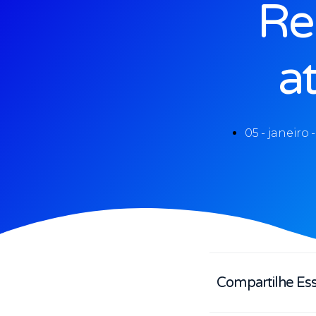
Re
a
05 - janeiro 
Compartilhe Ess