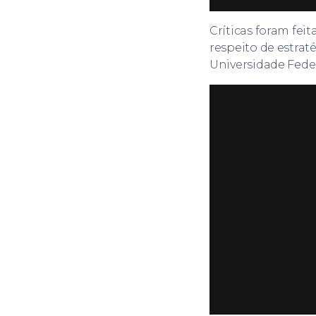
Críticas foram fei
respeito de estrat
Universidade Fed