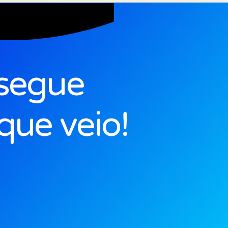
segue
que veio!