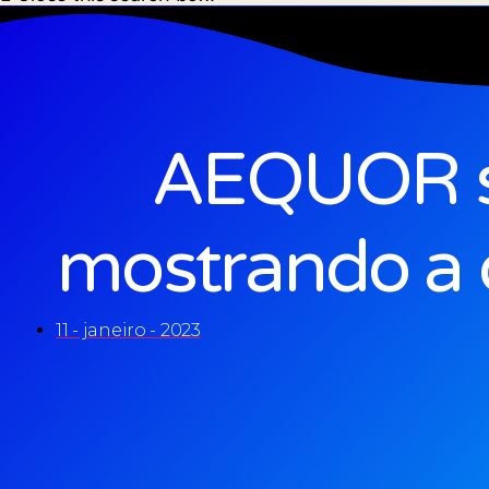
AEQUOR 
mostrando a 
11 - janeiro - 2023