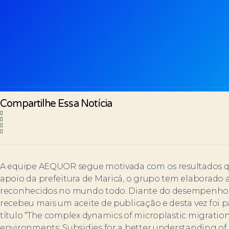
Compartilhe Essa Notícia
A equipe AEQUOR segue motivada com os resultados q
apoio da prefeitura de Maricá, o grupo tem elaborado 
reconhecidos no mundo todo. Diante do desempenho 
recebeu mais um aceite de publicação e desta vez foi par
título “The complex dynamics of microplastic migratio
environments: Subsidies for a better understanding of 