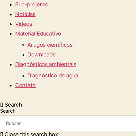
Sub-projetos
Notícias
Vídeos
Material Educativo
Artigos científicos
Downloads
Diagnósticos ambientais
Diagnóstico de água
Contato
Search
Search
Close this search box.