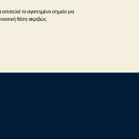
νά αποτελεί το αγαπημένο σημείο για
νεκτική θέση ακριβώς