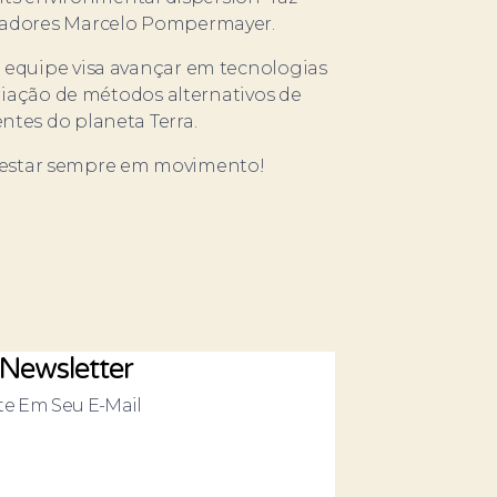
nadores Marcelo Pompermayer.
 equipe visa avançar em tecnologias
riação de métodos alternativos de
tes do planeta Terra.
 é estar sempre em movimento!
Newsletter
te Em Seu E-Mail