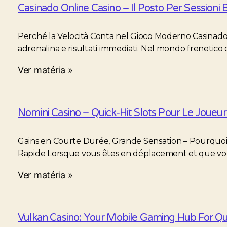
Casinado Online Casino – Il Posto Per Sessioni B
Perché la Velocità Conta nel Gioco Moderno Casinado s
adrenalina e risultati immediati. Nel mondo frenetico 
Ver matéria »
Nomini Casino – Quick‑Hit Slots Pour Le Joueur
Gains en Courte Durée, Grande Sensation – Pourquoi
Rapide Lorsque vous êtes en déplacement et que vo
Ver matéria »
Vulkan Casino: Your Mobile Gaming Hub For Qu