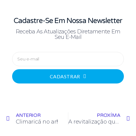
Cadastre-Se Em Nossa Newsletter
Receba As Atualizações Diretamente Em
Seu E-Mail
CADASTRAR
ANTERIOR
PROXÍMA
Climaricá no ar!!
A revitalização que já é sentida pela população