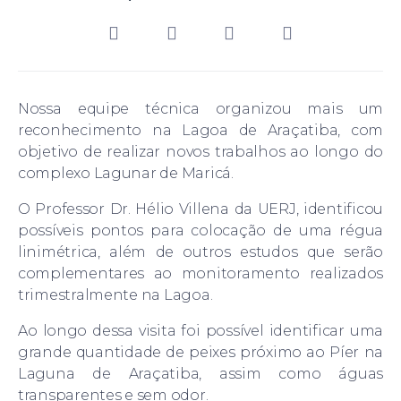
Nossa equipe técnica organizou mais um
reconhecimento na Lagoa de Araçatiba, com
objetivo de realizar novos trabalhos ao longo do
complexo Lagunar de Maricá.
O Professor Dr. Hélio Villena da UERJ, identificou
possíveis pontos para colocação de uma régua
linimétrica, além de outros estudos que serão
complementares ao monitoramento realizados
trimestralmente na Lagoa.
Ao longo dessa visita foi possível identificar uma
grande quantidade de peixes próximo ao Píer na
Laguna de Araçatiba, assim como águas
transparentes e sem odor.