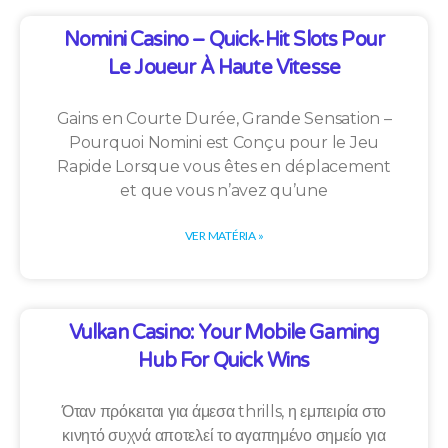
Nomini Casino – Quick‑Hit Slots Pour
Le Joueur À Haute Vitesse
Gains en Courte Durée, Grande Sensation –
Pourquoi Nomini est Conçu pour le Jeu
Rapide Lorsque vous êtes en déplacement
et que vous n’avez qu’une
VER MATÉRIA »
Vulkan Casino: Your Mobile Gaming
Hub For Quick Wins
Όταν πρόκειται για άμεσα thrills, η εμπειρία στο
κινητό συχνά αποτελεί το αγαπημένο σημείο για