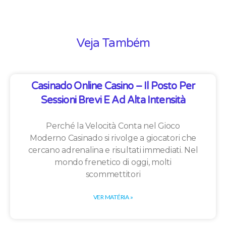
Veja Também
Casinado Online Casino – Il Posto Per
Sessioni Brevi E Ad Alta Intensità
Perché la Velocità Conta nel Gioco
Moderno Casinado si rivolge a giocatori che
cercano adrenalina e risultati immediati. Nel
mondo frenetico di oggi, molti
scommettitori
VER MATÉRIA »