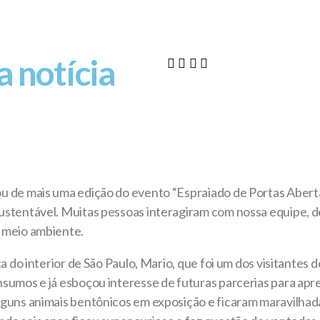
 notícia
ou de mais uma edição do evento “Espraiado de Portas Abert
 Sustentável. Muitas pessoas interagiram com nossa equipe,
o meio ambiente.
ica do interior de São Paulo, Mario, que foi um dos visitantes
sumos e já esboçou interesse de futuras parcerias para apres
 alguns animais bentônicos em exposição e ficaram maravil