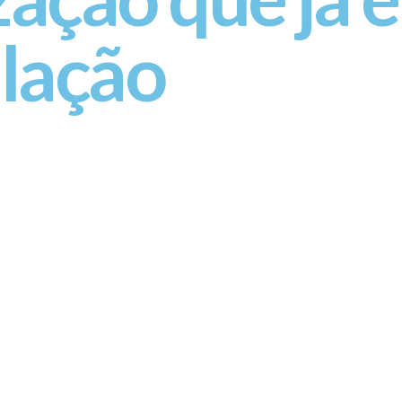
lação