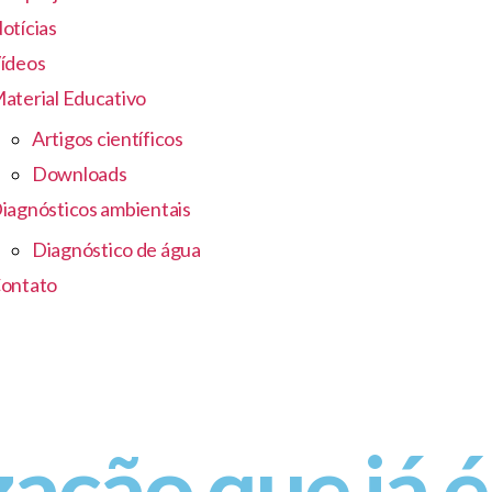
otícias
ídeos
aterial Educativo
Artigos científicos
Downloads
iagnósticos ambientais
Diagnóstico de água
ontato
zação que já é