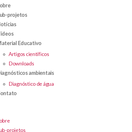
obre
ub-projetos
otícias
ídeos
aterial Educativo
Artigos científicos
Downloads
iagnósticos ambientais
Diagnóstico de água
ontato
obre
ub-projetos