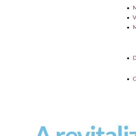
N
V
M
D
C
A revitali