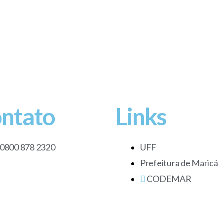
ntato
Links
0800 878 2320
UFF
Prefeitura de Maricá
CODEMAR