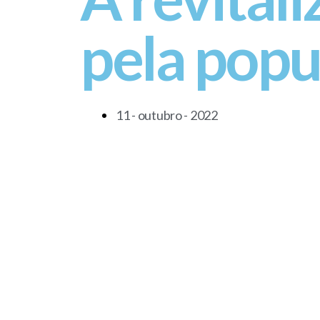
pela popu
11 - outubro - 2022