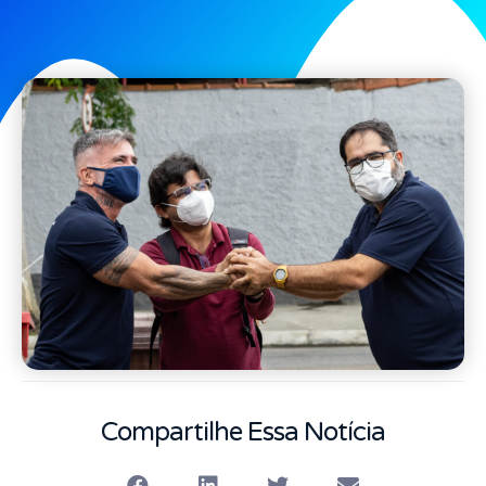
Compartilhe Essa Notícia