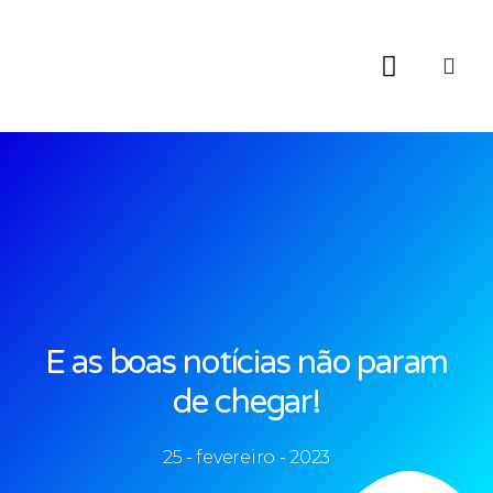
Material Educativo
Diagnósticos Ambientais
E as boas notícias não param
de chegar!
25 - fevereiro - 2023