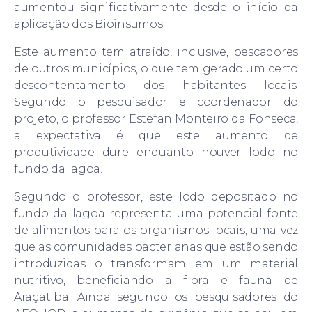
aumentou significativamente desde o início da
u
d
aplicação dos Bioinsumos.
i
Este aumento tem atraído, inclusive, pescadores
o
de outros municípios, o que tem gerado um certo
descontentamento dos habitantes locais.
Segundo o pesquisador e coordenador do
projeto, o professor Estefan Monteiro da Fonseca,
a expectativa é que este aumento de
produtividade dure enquanto houver lodo no
fundo da lagoa.
Segundo o professor, este lodo depositado no
fundo da lagoa representa uma potencial fonte
de alimentos para os organismos locais, uma vez
que as comunidades bacterianas que estão sendo
introduzidas o transformam em um material
nutritivo, beneficiando a flora e fauna de
Araçatiba. Ainda segundo os pesquisadores do